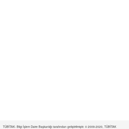
TÜBİTAK- Bilgi İşlem Daire Başkanlığı tarafından geliştirilmiştir. © 2009-2020, TÜBİTAK