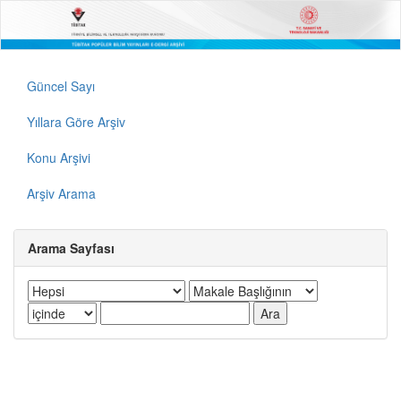
Güncel Sayı
Yıllara Göre Arşiv
Konu Arşivi
Arşiv Arama
Arama Sayfası