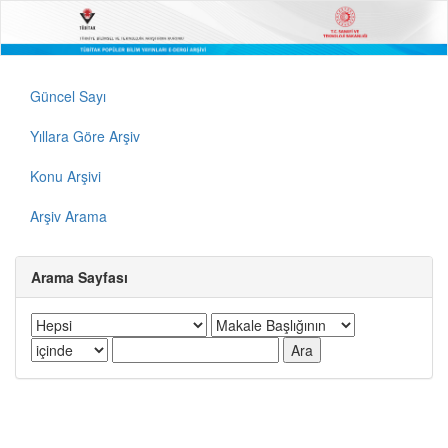
Güncel Sayı
Yıllara Göre Arşiv
Konu Arşivi
Arşiv Arama
Arama Sayfası