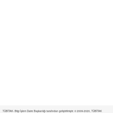
TÜBİTAK- Bilgi İşlem Daire Başkanlığı tarafından geliştirilmiştir. © 2009-2020, TÜBİTAK