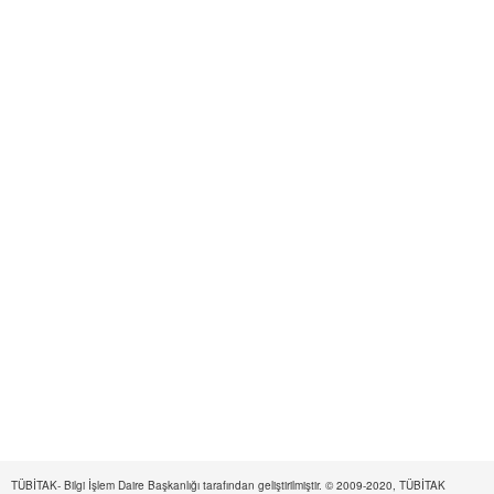
TÜBİTAK- Bilgi İşlem Daire Başkanlığı tarafından geliştirilmiştir. © 2009-2020, TÜBİTAK