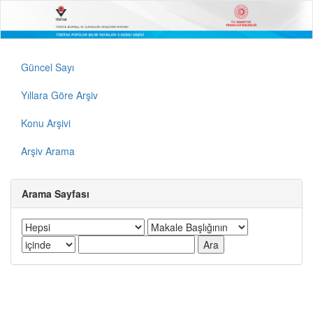
Güncel Sayı
Yıllara Göre Arşiv
Konu Arşivi
Arşiv Arama
Arama Sayfası