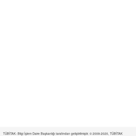
TÜBİTAK- Bilgi İşlem Daire Başkanlığı tarafından geliştirilmiştir. © 2009-2020, TÜBİTAK