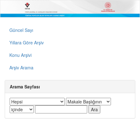
Güncel Sayı
Yıllara Göre Arşiv
Konu Arşivi
Arşiv Arama
Arama Sayfası