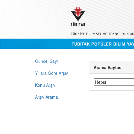
Güncel Sayı
Arama Sayfası
Yıllara Göre Arşiv
Konu Arşivi
Arşiv Arama