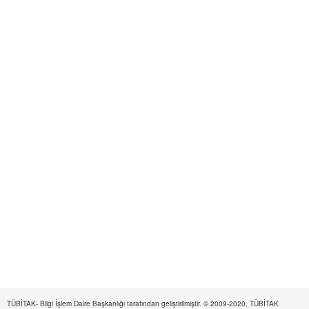
TÜBİTAK- Bilgi İşlem Daire Başkanlığı tarafından geliştirilmiştir. © 2009-2020, TÜBİTAK