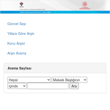
Güncel Sayı
Yıllara Göre Arşiv
Konu Arşivi
Arşiv Arama
Arama Sayfası