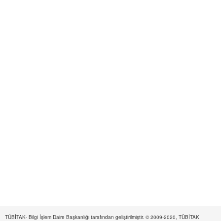
TÜBİTAK- Bilgi İşlem Daire Başkanlığı tarafından geliştirilmiştir. © 2009-2020, TÜBİTAK