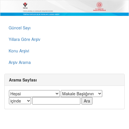
Güncel Sayı
Yıllara Göre Arşiv
Konu Arşivi
Arşiv Arama
Arama Sayfası