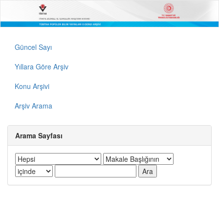
Güncel Sayı
Yıllara Göre Arşiv
Konu Arşivi
Arşiv Arama
Arama Sayfası