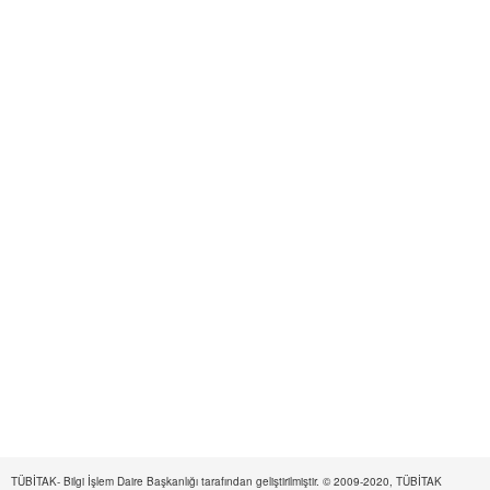
TÜBİTAK- Bilgi İşlem Daire Başkanlığı tarafından geliştirilmiştir. © 2009-2020, TÜBİTAK