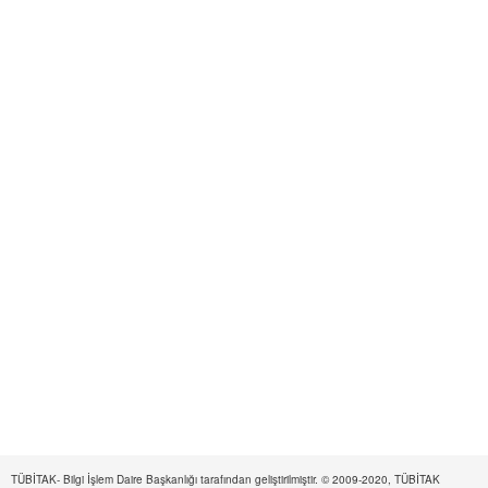
TÜBİTAK- Bilgi İşlem Daire Başkanlığı tarafından geliştirilmiştir. © 2009-2020, TÜBİTAK