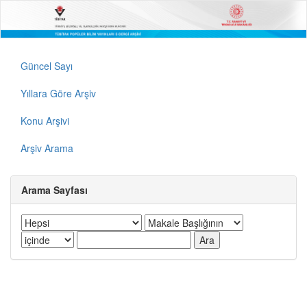
Güncel Sayı
Yıllara Göre Arşiv
Konu Arşivi
Arşiv Arama
Arama Sayfası