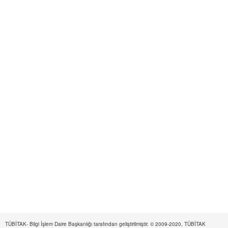
TÜBİTAK- Bilgi İşlem Daire Başkanlığı tarafından geliştirilmiştir. © 2009-2020, TÜBİTAK