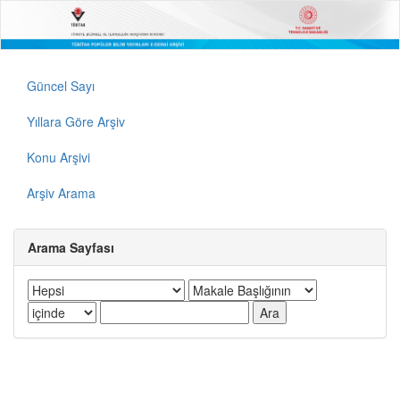
Güncel Sayı
Yıllara Göre Arşiv
Konu Arşivi
Arşiv Arama
Arama Sayfası