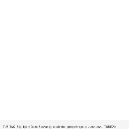
TÜBİTAK- Bilgi İşlem Daire Başkanlığı tarafından geliştirilmiştir. © 2009-2020, TÜBİTAK