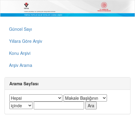
Güncel Sayı
Yıllara Göre Arşiv
Konu Arşivi
Arşiv Arama
Arama Sayfası