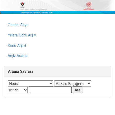
Güncel Sayı
Yıllara Göre Arşiv
Konu Arşivi
Arşiv Arama
Arama Sayfası