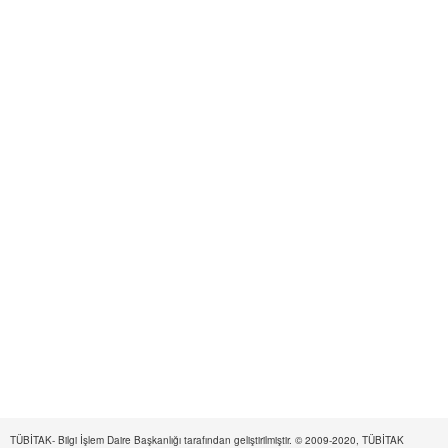
TÜBİTAK- Bilgi İşlem Daire Başkanlığı tarafından geliştirilmiştir. © 2009-2020, TÜBİTAK