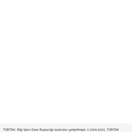
TÜBİTAK- Bilgi İşlem Daire Başkanlığı tarafından geliştirilmiştir. © 2009-2020, TÜBİTAK