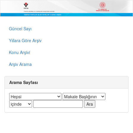
Güncel Sayı
Yıllara Göre Arşiv
Konu Arşivi
Arşiv Arama
Arama Sayfası