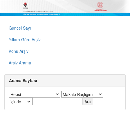
Güncel Sayı
Yıllara Göre Arşiv
Konu Arşivi
Arşiv Arama
Arama Sayfası