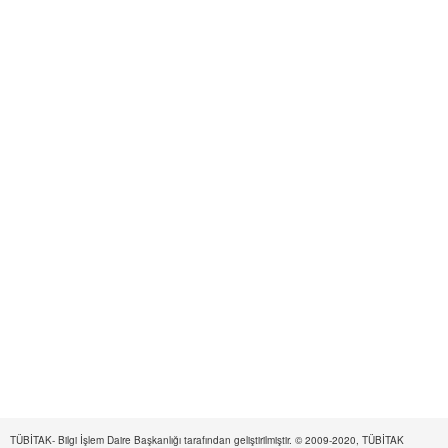
TÜBİTAK- Bilgi İşlem Daire Başkanlığı tarafından geliştirilmiştir. © 2009-2020, TÜBİTAK