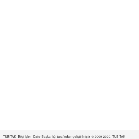
TÜBİTAK- Bilgi İşlem Daire Başkanlığı tarafından geliştirilmiştir. © 2009-2020, TÜBİTAK