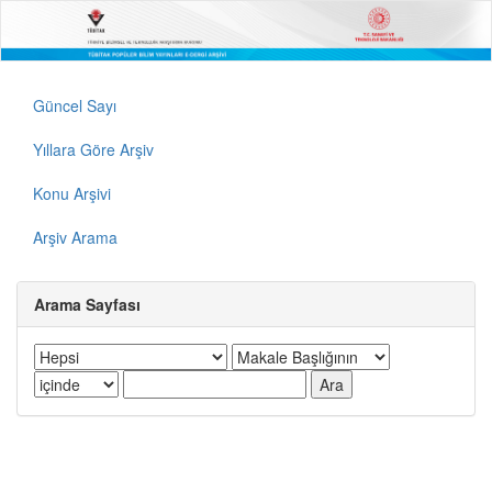
Güncel Sayı
Yıllara Göre Arşiv
Konu Arşivi
Arşiv Arama
Arama Sayfası