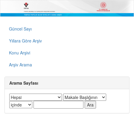
Güncel Sayı
Yıllara Göre Arşiv
Konu Arşivi
Arşiv Arama
Arama Sayfası