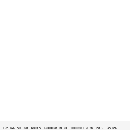
TÜBİTAK- Bilgi İşlem Daire Başkanlığı tarafından geliştirilmiştir. © 2009-2020, TÜBİTAK