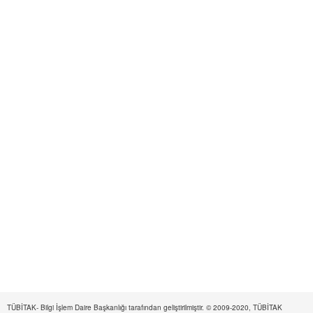
TÜBİTAK- Bilgi İşlem Daire Başkanlığı tarafından geliştirilmiştir. © 2009-2020, TÜBİTAK