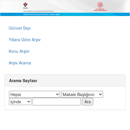
Güncel Sayı
Yıllara Göre Arşiv
Konu Arşivi
Arşiv Arama
Arama Sayfası