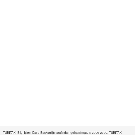
TÜBİTAK- Bilgi İşlem Daire Başkanlığı tarafından geliştirilmiştir. © 2009-2020, TÜBİTAK