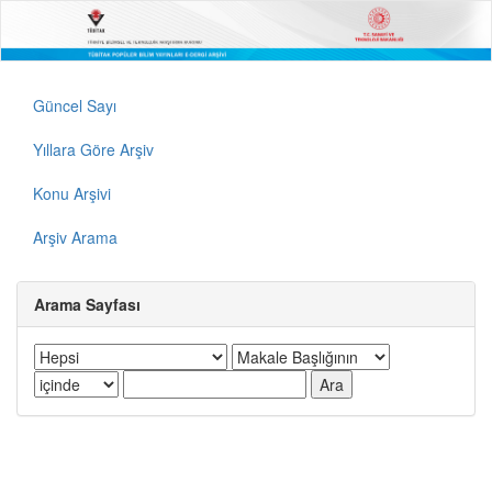
Güncel Sayı
Yıllara Göre Arşiv
Konu Arşivi
Arşiv Arama
Arama Sayfası