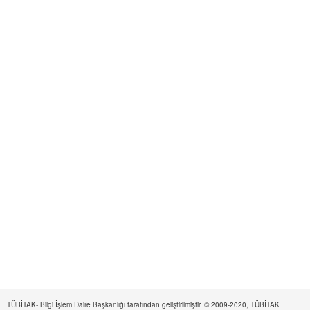
TÜBİTAK- Bilgi İşlem Daire Başkanlığı tarafından geliştirilmiştir. © 2009-2020, TÜBİTAK