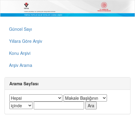
Güncel Sayı
Yıllara Göre Arşiv
Konu Arşivi
Arşiv Arama
Arama Sayfası