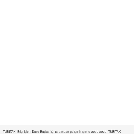
TÜBİTAK- Bilgi İşlem Daire Başkanlığı tarafından geliştirilmiştir. © 2009-2020, TÜBİTAK