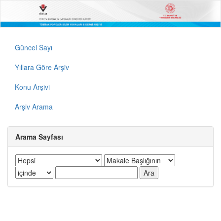
Güncel Sayı
Yıllara Göre Arşiv
Konu Arşivi
Arşiv Arama
Arama Sayfası