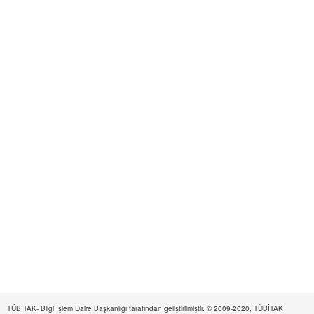
TÜBİTAK- Bilgi İşlem Daire Başkanlığı tarafından geliştirilmiştir. © 2009-2020, TÜBİTAK