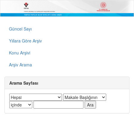
Güncel Sayı
Yıllara Göre Arşiv
Konu Arşivi
Arşiv Arama
Arama Sayfası