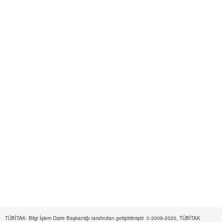
TÜBİTAK- Bilgi İşlem Daire Başkanlığı tarafından geliştirilmiştir. © 2009-2020, TÜBİTAK