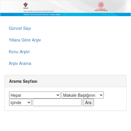
Güncel Sayı
Yıllara Göre Arşiv
Konu Arşivi
Arşiv Arama
Arama Sayfası