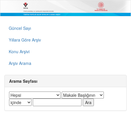
Güncel Sayı
Yıllara Göre Arşiv
Konu Arşivi
Arşiv Arama
Arama Sayfası