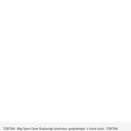
TÜBİTAK- Bilgi İşlem Daire Başkanlığı tarafından geliştirilmiştir. © 2009-2020, TÜBİTAK