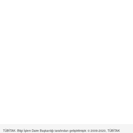
TÜBİTAK- Bilgi İşlem Daire Başkanlığı tarafından geliştirilmiştir. © 2009-2020, TÜBİTAK