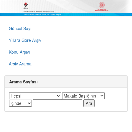
Güncel Sayı
Yıllara Göre Arşiv
Konu Arşivi
Arşiv Arama
Arama Sayfası