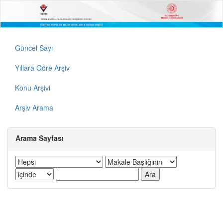
Güncel Sayı
Yıllara Göre Arşiv
Konu Arşivi
Arşiv Arama
Arama Sayfası