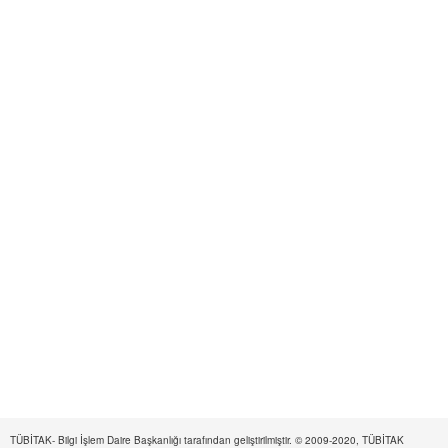
TÜBİTAK- Bilgi İşlem Daire Başkanlığı tarafından geliştirilmiştir. © 2009-2020, TÜBİTAK