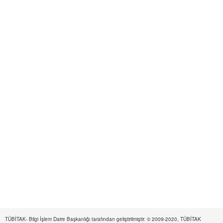
TÜBİTAK- Bilgi İşlem Daire Başkanlığı tarafından geliştirilmiştir. © 2009-2020, TÜBİTAK