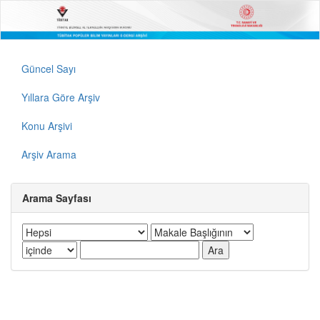
Güncel Sayı
Yıllara Göre Arşiv
Konu Arşivi
Arşiv Arama
Arama Sayfası