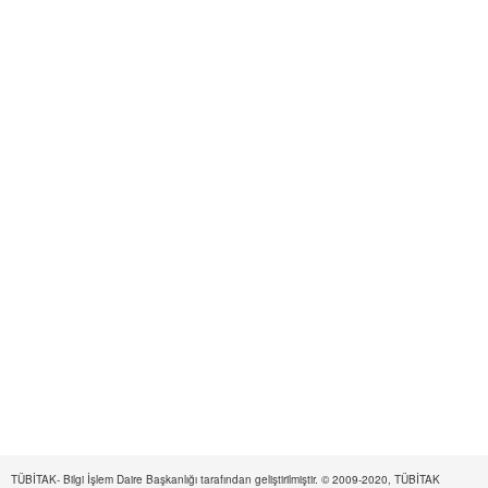
TÜBİTAK- Bilgi İşlem Daire Başkanlığı tarafından geliştirilmiştir. © 2009-2020, TÜBİTAK