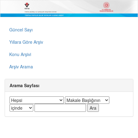
Güncel Sayı
Yıllara Göre Arşiv
Konu Arşivi
Arşiv Arama
Arama Sayfası