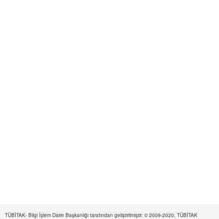
TÜBİTAK- Bilgi İşlem Daire Başkanlığı tarafından geliştirilmiştir. © 2009-2020, TÜBİTAK