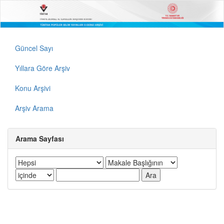
Güncel Sayı
Yıllara Göre Arşiv
Konu Arşivi
Arşiv Arama
Arama Sayfası