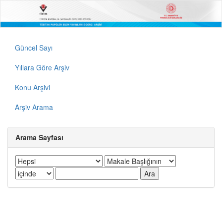
Güncel Sayı
Yıllara Göre Arşiv
Konu Arşivi
Arşiv Arama
Arama Sayfası