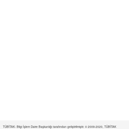
TÜBİTAK- Bilgi İşlem Daire Başkanlığı tarafından geliştirilmiştir. © 2009-2020, TÜBİTAK