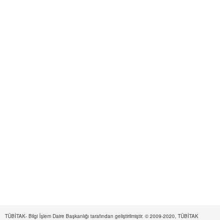
TÜBİTAK- Bilgi İşlem Daire Başkanlığı tarafından geliştirilmiştir. © 2009-2020, TÜBİTAK