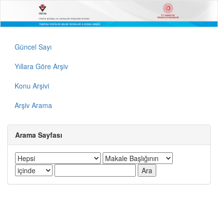
Güncel Sayı
Yıllara Göre Arşiv
Konu Arşivi
Arşiv Arama
Arama Sayfası