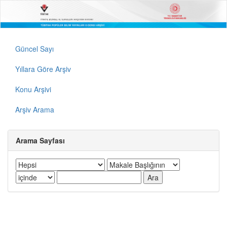
Güncel Sayı
Yıllara Göre Arşiv
Konu Arşivi
Arşiv Arama
Arama Sayfası