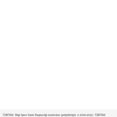
TÜBİTAK- Bilgi İşlem Daire Başkanlığı tarafından geliştirilmiştir. © 2009-2020, TÜBİTAK