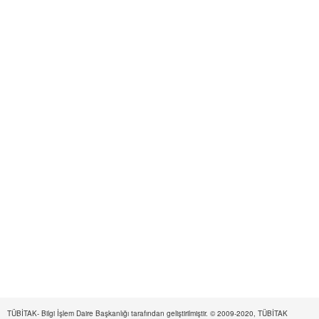
TÜBİTAK- Bilgi İşlem Daire Başkanlığı tarafından geliştirilmiştir. © 2009-2020, TÜBİTAK