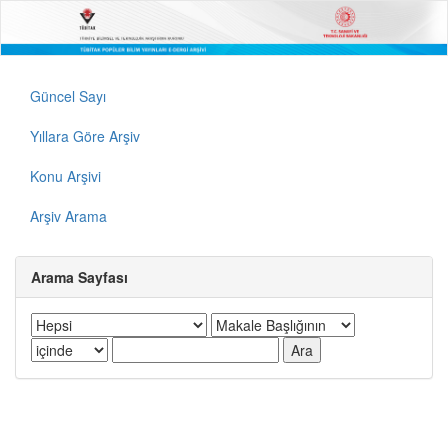
Güncel Sayı
Yıllara Göre Arşiv
Konu Arşivi
Arşiv Arama
Arama Sayfası