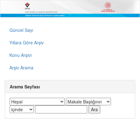
Güncel Sayı
Yıllara Göre Arşiv
Konu Arşivi
Arşiv Arama
Arama Sayfası