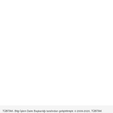
TÜBİTAK- Bilgi İşlem Daire Başkanlığı tarafından geliştirilmiştir. © 2009-2020, TÜBİTAK