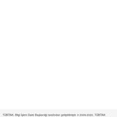
TÜBİTAK- Bilgi İşlem Daire Başkanlığı tarafından geliştirilmiştir. © 2009-2020, TÜBİTAK