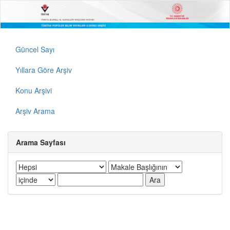
Güncel Sayı
Yıllara Göre Arşiv
Konu Arşivi
Arşiv Arama
Arama Sayfası