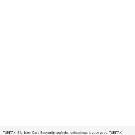
TÜBİTAK- Bilgi İşlem Daire Başkanlığı tarafından geliştirilmiştir. © 2009-2020, TÜBİTAK