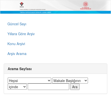
Güncel Sayı
Yıllara Göre Arşiv
Konu Arşivi
Arşiv Arama
Arama Sayfası