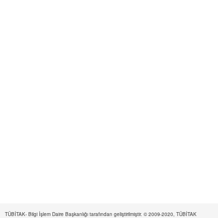
TÜBİTAK- Bilgi İşlem Daire Başkanlığı tarafından geliştirilmiştir. © 2009-2020, TÜBİTAK