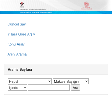
Güncel Sayı
Yıllara Göre Arşiv
Konu Arşivi
Arşiv Arama
Arama Sayfası