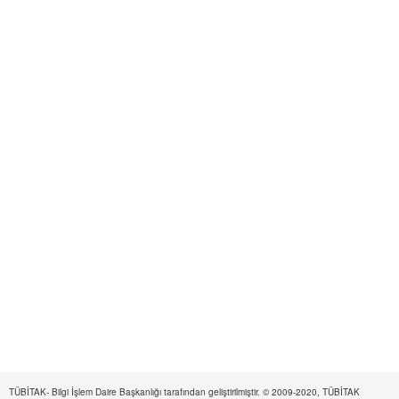
TÜBİTAK- Bilgi İşlem Daire Başkanlığı tarafından geliştirilmiştir. © 2009-2020, TÜBİTAK