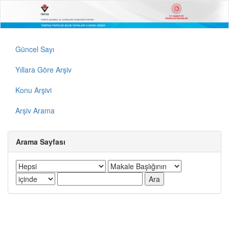
Güncel Sayı
Yıllara Göre Arşiv
Konu Arşivi
Arşiv Arama
Arama Sayfası