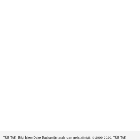
TÜBİTAK- Bilgi İşlem Daire Başkanlığı tarafından geliştirilmiştir. © 2009-2020, TÜBİTAK