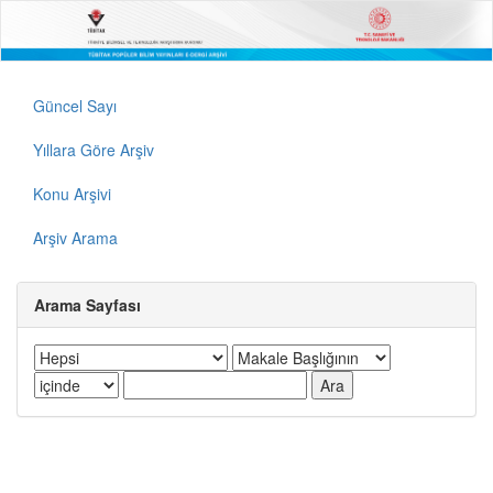
Güncel Sayı
Yıllara Göre Arşiv
Konu Arşivi
Arşiv Arama
Arama Sayfası