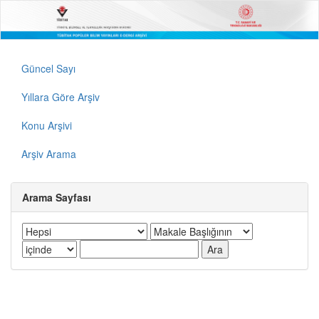
Güncel Sayı
Yıllara Göre Arşiv
Konu Arşivi
Arşiv Arama
Arama Sayfası