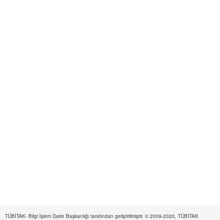
TÜBİTAK- Bilgi İşlem Daire Başkanlığı tarafından geliştirilmiştir. © 2009-2020, TÜBİTAK