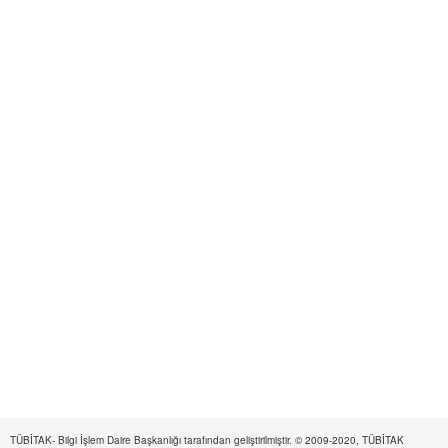
TÜBİTAK- Bilgi İşlem Daire Başkanlığı tarafından geliştirilmiştir. © 2009-2020, TÜBİTAK