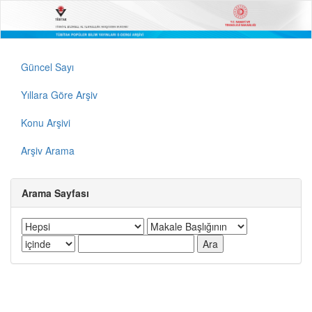
Güncel Sayı
Yıllara Göre Arşiv
Konu Arşivi
Arşiv Arama
Arama Sayfası