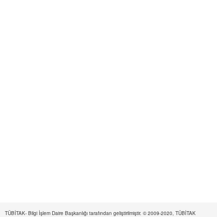
TÜBİTAK- Bilgi İşlem Daire Başkanlığı tarafından geliştirilmiştir. © 2009-2020, TÜBİTAK