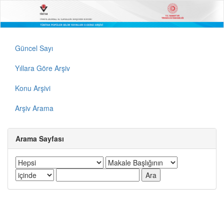
Güncel Sayı
Yıllara Göre Arşiv
Konu Arşivi
Arşiv Arama
Arama Sayfası