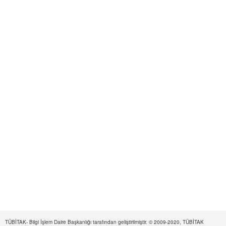
TÜBİTAK- Bilgi İşlem Daire Başkanlığı tarafından geliştirilmiştir. © 2009-2020, TÜBİTAK