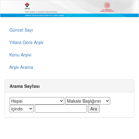
Güncel Sayı
Yıllara Göre Arşiv
Konu Arşivi
Arşiv Arama
Arama Sayfası