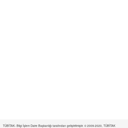
TÜBİTAK- Bilgi İşlem Daire Başkanlığı tarafından geliştirilmiştir. © 2009-2020, TÜBİTAK