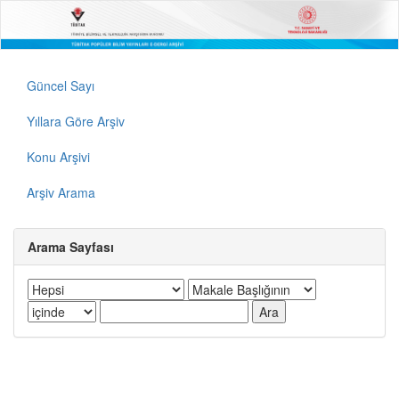
Güncel Sayı
Yıllara Göre Arşiv
Konu Arşivi
Arşiv Arama
Arama Sayfası