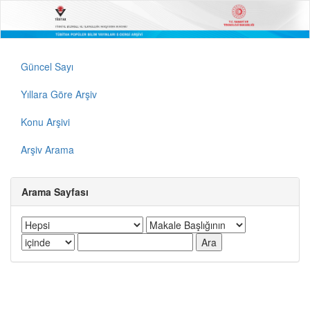
Güncel Sayı
Yıllara Göre Arşiv
Konu Arşivi
Arşiv Arama
Arama Sayfası