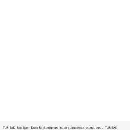
TÜBİTAK- Bilgi İşlem Daire Başkanlığı tarafından geliştirilmiştir. © 2009-2020, TÜBİTAK