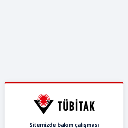
Sitemizde bakım çalışması