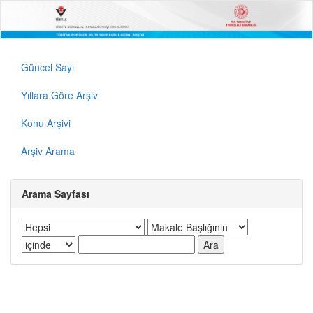
Güncel Sayı
Yıllara Göre Arşiv
Konu Arşivi
Arşiv Arama
Arama Sayfası