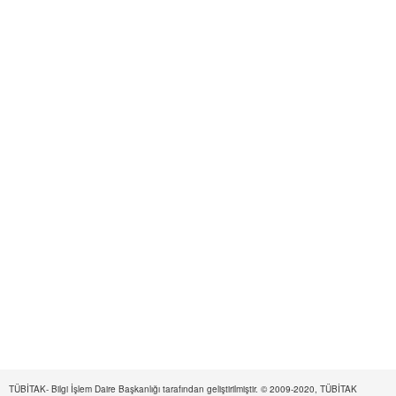
TÜBİTAK- Bilgi İşlem Daire Başkanlığı tarafından geliştirilmiştir. © 2009-2020, TÜBİTAK