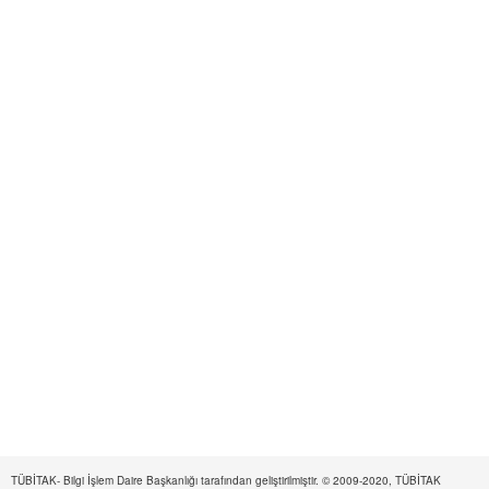
TÜBİTAK- Bilgi İşlem Daire Başkanlığı tarafından geliştirilmiştir. © 2009-2020, TÜBİTAK