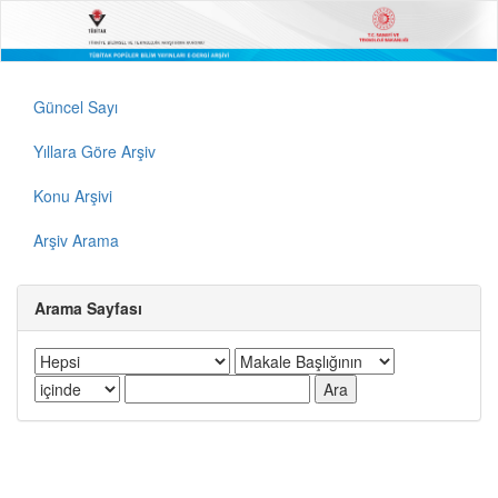
Güncel Sayı
Yıllara Göre Arşiv
Konu Arşivi
Arşiv Arama
Arama Sayfası