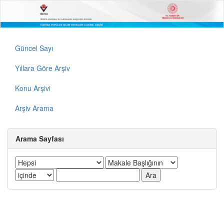
Güncel Sayı
Yıllara Göre Arşiv
Konu Arşivi
Arşiv Arama
Arama Sayfası