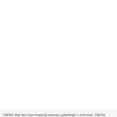
TÜBİTAK- Bilgi İşlem Daire Başkanlığı tarafından geliştirilmiştir. © 2009-2020, TÜBİTAK