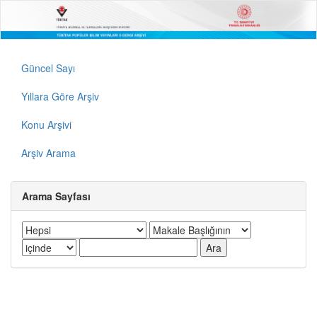
Güncel Sayı
Yıllara Göre Arşiv
Konu Arşivi
Arşiv Arama
Arama Sayfası