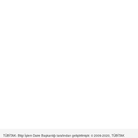
TÜBİTAK- Bilgi İşlem Daire Başkanlığı tarafından geliştirilmiştir. © 2009-2020, TÜBİTAK