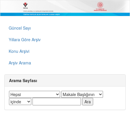
Güncel Sayı
Yıllara Göre Arşiv
Konu Arşivi
Arşiv Arama
Arama Sayfası