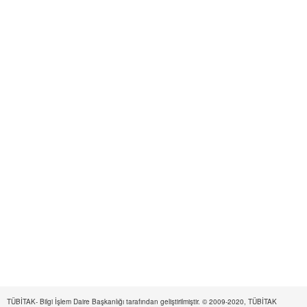
TÜBİTAK- Bilgi İşlem Daire Başkanlığı tarafından geliştirilmiştir. © 2009-2020, TÜBİTAK